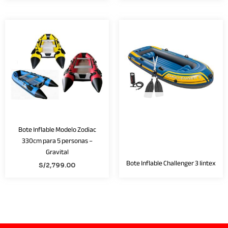
AGOTADO
Bote Inflable Modelo Zodiac
330cm para 5 personas –
Gravital
Bote Inflable Challenger 3 Iintex
S/
2,799.00