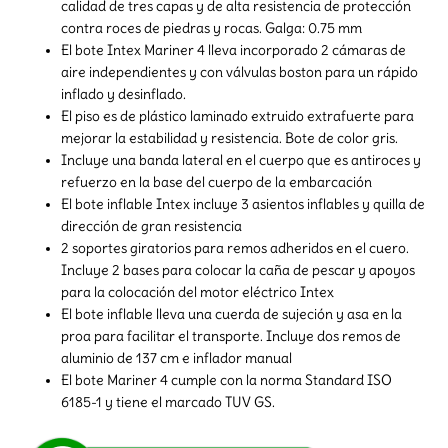
calidad de tres capas y de alta resistencia de protección
contra roces de piedras y rocas. Galga: 0.75 mm
El bote Intex Mariner 4 lleva incorporado 2 cámaras de
aire independientes y con válvulas boston para un rápido
inflado y desinflado.
El piso es de plástico laminado extruido extrafuerte para
mejorar la estabilidad y resistencia. Bote de color gris.
Incluye una banda lateral en el cuerpo que es antiroces y
refuerzo en la base del cuerpo de la embarcación
El bote inflable Intex incluye 3 asientos inflables y quilla de
dirección de gran resistencia
2 soportes giratorios para remos adheridos en el cuero.
Incluye 2 bases para colocar la caña de pescar y apoyos
para la colocación del motor eléctrico Intex
El bote inflable lleva una cuerda de sujeción y asa en la
proa para facilitar el transporte. Incluye dos remos de
aluminio de 137 cm e inflador manual
El bote Mariner 4 cumple con la norma Standard ISO
6185-1 y tiene el marcado TUV GS.