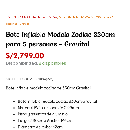
Inicio
/
LINEA MARINA
/
Botes inflables
/ Bote Inflable Modelo Zodiac 330cm para 5
personas – Gravital
Bote Inflable Modelo Zodiac 330cm
para 5 personas - Gravital
S/
2,799.00
Disponibilidad:
2 disponibles
SKU
BOT0002
Category
Botes inflables
Bote inflable modelo zodiac de 330cm Gravital
Bote inflable modelo zodiac 330cm Gravital
Material PVC con lona de 0.99mm
Pisos y asientos de aluminio
Largo: 330cm x Ancho: 144cm.
Diámetro del tubo: 42cm