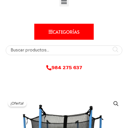
CATEGORÍAS
984 275 637
¡Oferta!