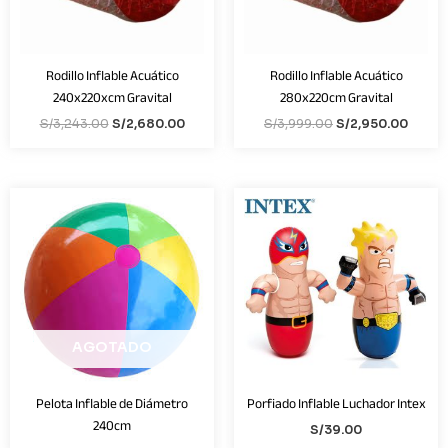
Rodillo Inflable Acuático
Rodillo Inflable Acuático
240x220xcm Gravital
280x220cm Gravital
S/
3,243.00
S/
2,680.00
S/
3,999.00
S/
2,950.00
AGOTADO
Porfiado Inflable Luchador Intex
Pelota Inflable de Diámetro
240cm
S/
39.00