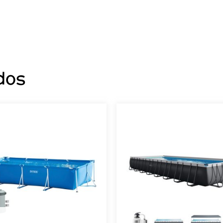
dos
AGOTADO