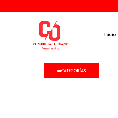
Ir
al
contenido
Inicio
CATEGORÍAS