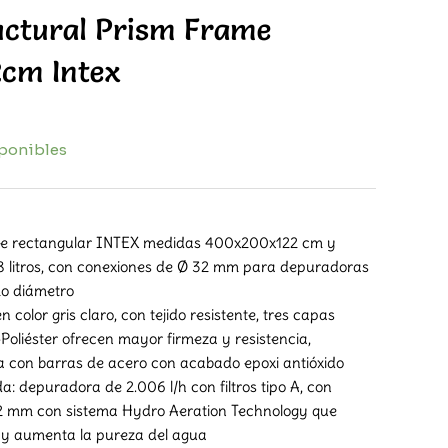
uctural Prism Frame
cm Intex
sponibles
Piscinas estructurales
me rectangular INTEX medidas 400x200x122 cm y
8 litros, con conexiones de Ø 32 mm para depuradoras
mo diámetro
 color gris claro, con tejido resistente, tres capas
oliéster ofrecen mayor firmeza y resistencia,
a con barras de acero con acabado epoxi antióxido
: depuradora de 2.006 l/h con filtros tipo A, con
2 mm con sistema Hydro Aeration Technology que
ón y aumenta la pureza del agua