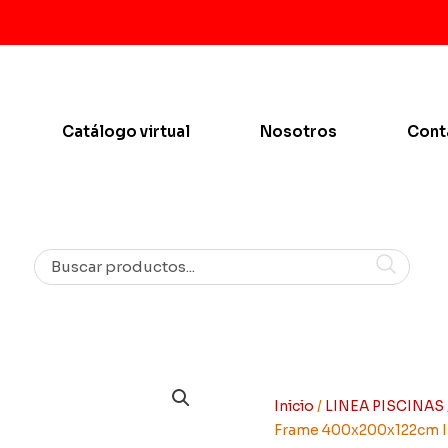
Catálogo virtual
Nosotros
Cont
Inicio
/
LINEA PISCINAS
Frame 400x200x122cm I