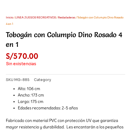
Inicio
/
LINEA JUEGOS RECREATIVOS
/
Resbaladeras
/ Tobogán con Columpio Dino Rosado
4 en 1
Tobogán con Columpio Dino Rosado 4
en 1
S/
570.00
Sin existencias
SKU
MG-885
Category
Resbaladeras
Alto: 106 cm
Ancho: 173 cm
Largo: 175 cm
Edades recomendadas: 2-5 años
Fabricado con material PVC con protección UV que garantiza
mayor resistencia y durabilidad. Les encantarán a los pequeños