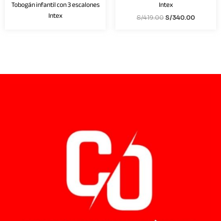
Intex
Tobogán infantil con 3 escalones
Intex
S/
419.00
S/
340.00